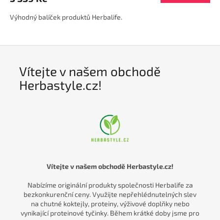
4,6
Výhodný balíček produktů Herbalife.
z
5
hvězdiček.
Vítejte v našem obchodě
Herbastyle.cz!
Vítejte v našem obchodě Herbastyle.cz!
Nabízíme originální produkty společnosti Herbalife za
bezkonkurenční ceny. Využijte nepřehlédnutelných slev
na chutné koktejly, proteiny, výživové doplňky nebo
vynikající proteinové tyčinky. Během krátké doby jsme pro