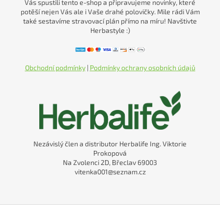
Vás spustili tento e-shop a připravujeme novinky, které
potěší nejen Vás ale i Vaše drahé polovičky. Mile rádi Vám
také sestavíme stravovací plán přímo na míru! Navštivte
Herbastyle :)
Obchodní podmínky
|
Podmínky ochrany osobních údajů
Nezávislý člen a distributor Herbalife Ing. Viktorie
Prokopová
Na Zvolenci 2D, Břeclav 69003
vitenka001@seznam.cz