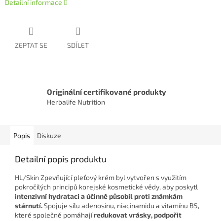
Detailní informace
ZEPTAT SE
SDÍLET
Originální certifikované produkty
Herbalife Nutrition
Popis
Diskuze
Detailní popis produktu
HL/Skin Zpevňující pleťový krém byl vytvořen s využitím
pokročilých principů korejské kosmetické vědy, aby poskytl
intenzivní hydrataci a účinně působil proti známkám
stárnutí.
Spojuje sílu adenosinu, niacinamidu a vitamínu B5,
které společně pomáhají
redukovat vrásky, podpořit