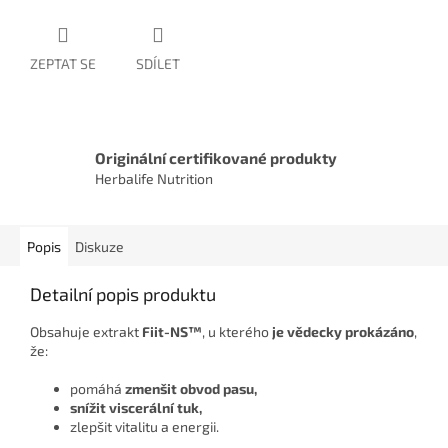
ZEPTAT SE
SDÍLET
Originální certifikované produkty
Herbalife Nutrition
Popis
Diskuze
Detailní popis produktu
Obsahuje extrakt
Fiit-NS™
, u kterého
je vědecky prokázáno
,
že:
pomáhá
zmenšit obvod pasu,
snížit viscerální tuk,
zlepšit vitalitu a energii.