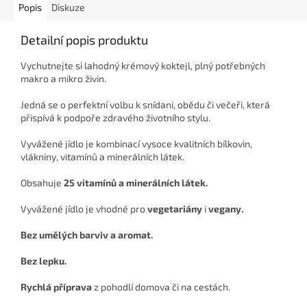
Popis
Diskuze
Detailní popis produktu
Vychutnejte si lahodný krémový koktejl, plný potřebných
makro a mikro živin.
Jedná se o perfektní volbu k snídani, obědu či večeři, která
přispívá k podpoře zdravého životního stylu.
Vyvážené jídlo je kombinací vysoce kvalitních bílkovin,
vlákniny, vitamínů a minerálních látek.
Obsahuje
25 vitamínů a minerálních látek.
Vyvážené jídlo je vhodné pro
vegetariány
i
vegany
.
Bez umělých barviv a aromat.
Bez lepku.
Rychlá příprava
z pohodlí domova či na cestách.