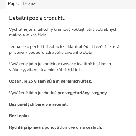
Popis
Diskuze
Detailní popis produktu
Vychutnejte si lahodný krémový koktejl, plný potřebných
makro a mikro živin.
Jedná se o perfektní volbu k snídani, obědu či večeři, která
přispívá k podpoře zdravého životního stylu.
Vyvážené jídlo je kombinací vysoce kvalitních bílkovin,
vlákniny, vitamínů a minerálních látek.
Obsahuje
25 vitamínů a minerálních látek.
Vyvážené jídlo je vhodné pro
vegetariány
i
vegany
.
Bez umělých barviv a aromat.
Bez lepku.
Rychlá příprava
z pohodlí domova či na cestách.